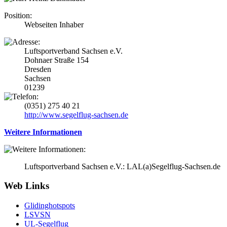
Position:
Webseiten Inhaber
Luftsportverband Sachsen e.V.
Dohnaer Straße 154
Dresden
Sachsen
01239
(0351) 275 40 21
http://www.segelflug-sachsen.de
Weitere Informationen
Luftsportverband Sachsen e.V.: LAL(a)Segelflug-Sachsen.de
Web Links
Glidinghotspots
LSVSN
UL-Segelflug