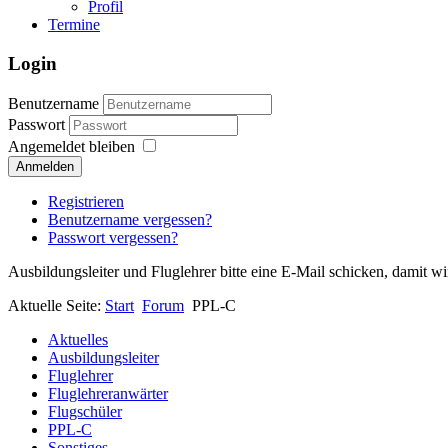
Profil
Termine
Login
Benutzername
Passwort
Angemeldet bleiben
Anmelden
Registrieren
Benutzername vergessen?
Passwort vergessen?
Ausbildungsleiter und Fluglehrer bitte eine E-Mail schicken, damit 
Aktuelle Seite:
Start
Forum
PPL-C
Aktuelles
Ausbildungsleiter
Fluglehrer
Fluglehreranwärter
Flugschüler
PPL-C
Sonstiges