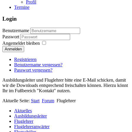
Profil
Termine
Login
Benutzername
Passwort
Angemeldet bleiben
Anmelden
Registrieren
Benutzername vergessen?
Passwort vergessen?
Ausbildungsleiter und Fluglehrer bitte eine E-Mail schicken, damit
wir die Downloads entsprechend freischalten können. Hierzu könnt
Ihr im Fußbereich "Kontakt" nutzen.
Aktuelle Seite:
Start
Forum
Fluglehrer
Aktuelles
Ausbildungsleiter
Fluglehrer
Fluglehreranwärter
Flugschüler