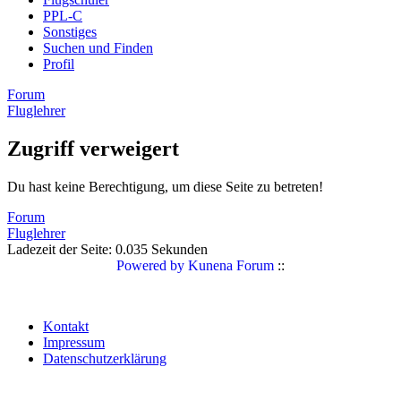
PPL-C
Sonstiges
Suchen und Finden
Profil
Forum
Fluglehrer
Zugriff verweigert
Du hast keine Berechtigung, um diese Seite zu betreten!
Forum
Fluglehrer
Ladezeit der Seite: 0.035 Sekunden
Powered by
Kunena Forum
::
Kontakt
Impressum
Datenschutzerklärung